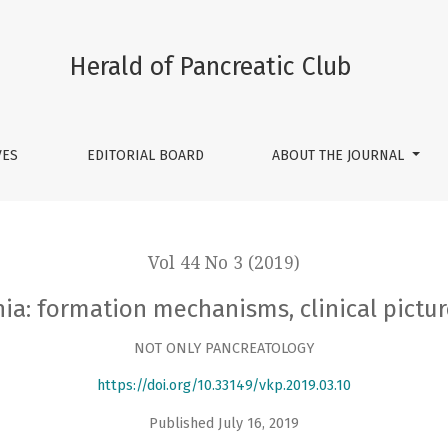
 clinical picture, treatment tactics
Herald of Pancreatic Club
VES
EDITORIAL BOARD
ABOUT THE JOURNAL
Vol 44 No 3 (2019)
a: formation mechanisms, clinical pictur
NOT ONLY PANCREATOLOGY
https://doi.org/10.33149/vkp.2019.03.10
Published July 16, 2019