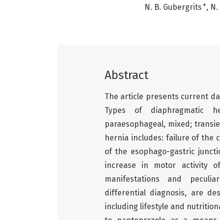
+
N. B. Gubergrits
N.
Abstract
The article presents current da
Types of diaphragmatic he
paraesophageal, mixed; transie
hernia includes: failure of the
of the esophago-gastric juncti
increase in motor activity o
manifestations and peculiar
differential diagnosis, are 
including lifestyle and nutritio