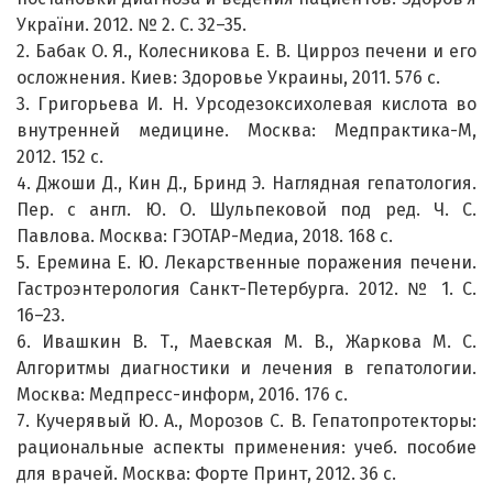
України. 2012. № 2. С. 32–35.
2. Бабак О. Я., Колесникова Е. В. Цирроз печени и его
осложнения. Киев: Здоровье Украины, 2011. 576 с.
3. Григорьева И. Н. Урсодезоксихолевая кислота во
внутренней медицине. Москва: Медпрактика-М,
2012. 152 с.
4. Джоши Д., Кин Д., Бринд Э. Наглядная гепатология.
Пер. с англ. Ю. О. Шульпековой под ред. Ч. С.
Павлова. Москва: ГЭОТАР-Медиа, 2018. 168 с.
5. Еремина Е. Ю. Лекарственные поражения печени.
Гастроэнтерология Санкт-Петербурга. 2012. № 1. С.
16–23.
6. Ивашкин В. Т., Маевская М. В., Жаркова М. С.
Алгоритмы диагностики и лечения в гепатологии.
Москва: Медпресс-информ, 2016. 176 с.
7. Кучерявый Ю. А., Морозов С. В. Гепатопротекторы:
рациональные аспекты применения: учеб. пособие
для врачей. Москва: Форте Принт, 2012. 36 с.