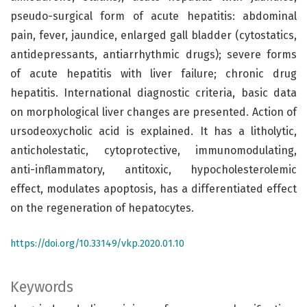
pseudo-surgical form of acute hepatitis: abdominal
pain, fever, jaundice, enlarged gall bladder (cytostatics,
antidepressants, antiarrhythmic drugs); severe forms
of acute hepatitis with liver failure; chronic drug
hepatitis. International diagnostic criteria, basic data
on morphological liver changes are presented. Action of
ursodeoxycholic acid is explained. It has a litholytic,
anticholestatic, cytoprotective, immunomodulating,
anti-inflammatory, antitoxic, hypocholesterolemic
effect, modulates apoptosis, has a differentiated effect
on the regeneration of hepatocytes.
https://doi.org/10.33149/vkp.2020.01.10
Keywords