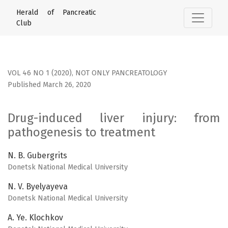
Drug-induced liver injury: from pathogenesis to treatment
Herald of Pancreatic
Club
VOL 46 NO 1 (2020)
,
NOT ONLY PANCREATOLOGY
Published March 26, 2020
Drug-induced liver injury: from
pathogenesis to treatment
N. B. Gubergrits
Donetsk National Medical University
N. V. Byelyayeva
Donetsk National Medical University
A. Ye. Klochkov