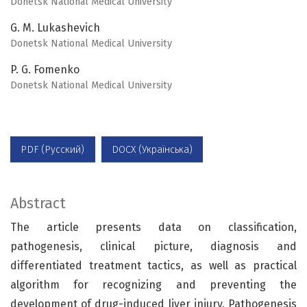
Donetsk National Medical University
G. M. Lukashevich
Donetsk National Medical University
P. G. Fomenko
Donetsk National Medical University
PDF (Русский)
DOCX (Українська)
Abstract
The article presents data on classification,
pathogenesis, clinical picture, diagnosis and
differentiated treatment tactics, as well as practical
algorithm for recognizing and preventing the
development of drug-induced liver injury. Pathogenesis