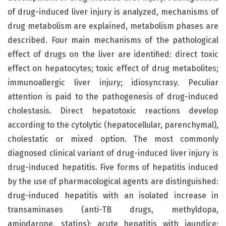
of drug-induced liver injury is analyzed, mechanisms of
drug metabolism are explained, metabolism phases are
described. Four main mechanisms of the pathological
effect of drugs on the liver are identified: direct toxic
effect on hepatocytes; toxic effect of drug metabolites;
immunoallergic liver injury; idiosyncrasy. Peculiar
attention is paid to the pathogenesis of drug-induced
cholestasis. Direct hepatotoxic reactions develop
according to the cytolytic (hepatocellular, parenchymal),
cholestatic or mixed option. The most commonly
diagnosed clinical variant of drug-induced liver injury is
drug-induced hepatitis. Five forms of hepatitis induced
by the use of pharmacological agents are distinguished:
drug-induced hepatitis with an isolated increase in
transaminases (anti-TB drugs, methyldopa,
amiodarone, statins); acute hepatitis with jaundice;