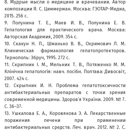
8. Мудрые мысли о медицине и врачевании. Автор
композиции Я. С. Циммерман. Москва: ГЭОТАР-Медиа,
2015. 256 с.
9. Полунина Т. Е., Маев И. В., Полунина Е. В.
Гепатология для практического врача. Москва:
Авторская Академия, 2009. 354 с.
10. Скакун Н. П., Шманько В. В., Охримович Л. М.
Клиническая фармакология гепатопротекторов.
Тернополь: Збруч, 1995. 272 с.
11. Скрипник І. М., Мельник Т. В., Потяженко М. М.
Клінічна гепатологія: навч. посібн. Полтава: Дивосвіт,
2007. 424 с.
12. Скрыпник И. Н. Проблема гепатотоксичности
антибактериальных препаратов с точки зрения
современной медицины. Здоров’я України. 2009. № 7.
С. 36–37.
13. Ушкалова Е. А., Коровякова Э. А. Лекарственные
поражения печени при применении
антибактериальных средств. Леч. врач. 2012. № 2. С.