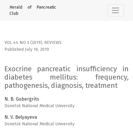
Exocrine pancreatic insufficiency in diabetes mellitus: fr
Herald of Pancreatic
Club
VOL 44 NO 3 (2019)
,
REVIEWS
Published July 16, 2019
Exocrine pancreatic insufficiency in
diabetes mellitus: frequency,
pathogenesis, diagnosis, treatment
N. B. Gubergrits
Donetsk National Medical University
N. V. Belyayeva
Donetsk National Medical University