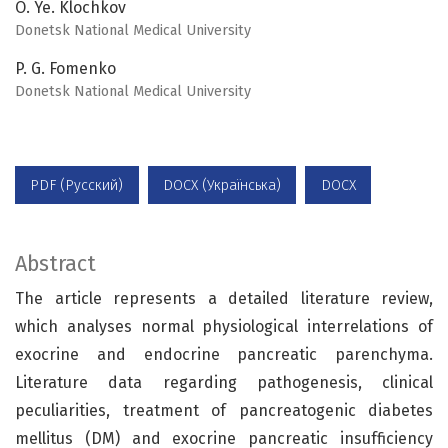
O. Ye. Klochkov
Donetsk National Medical University
P. G. Fomenko
Donetsk National Medical University
PDF (Русский)
DOCX (Українська)
DOCX
Abstract
The article represents a detailed literature review,
which analyses normal physiological interrelations of
exocrine and endocrine pancreatic parenchyma.
Literature data regarding pathogenesis, clinical
peculiarities, treatment of pancreatogenic diabetes
mellitus (DM) and exocrine pancreatic insufficiency