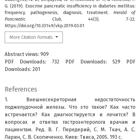
G. (2019). Exocrine pancreatic insufficiency in diabetes mellitus:
frequency, pathogenesis, diagnosis, treatment.
Herald of
Pancreatic Club
,
44
(3), 7-22.
https://doi.org/10.33149/vkp.2019.03.01
More Citation Formats
Abstract views: 909
PDF Downloads: 732 PDF Downloads: 529 PDF
Downloads: 201
References
1. Внешнесекреторная недостаточность
поджелудочной железы. Что это такое? Как часто
встречается? Как диагностируется и лечится? В
вопросах и ответах гастроэнтеролога врачам и
пациентам. Ред. В. Г. Передерий, С. М. Ткач, А. С.
Ларин, С. В. Скопиченко. Киев: Твиса, 2005. 193 с.