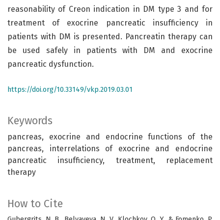
reasonability of Creon indication in DM type 3 and for
treatment of exocrine pancreatic insufficiency in
patients with DM is presented. Pancreatin therapy can
be used safely in patients with DM and exocrine
pancreatic dysfunction.
https://doi.org/10.33149/vkp.2019.03.01
Keywords
pancreas, exocrine and endocrine functions of the
pancreas, interrelations of exocrine and endocrine
pancreatic insufficiency, treatment, replacement
therapy
How to Cite
Gubergrits, N. B., Belyayeva, N. V., Klochkov, O. Y., & Fomenko, P.