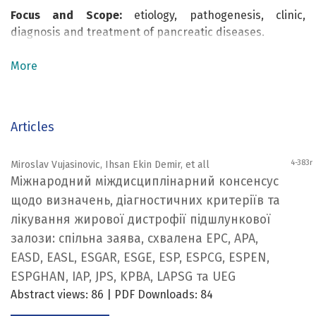
Focus and Scope:
etiology, pathogenesis, clinic,
diagnosis and treatment of pancreatic diseases.
More
Articles
4-383r
Miroslav Vujasinovic, Ihsan Ekin Demir, et all
Міжнародний міждисциплінарний консенсус
щодо визначень, діагностичних критеріїв та
лікування жирової дистрофії підшлункової
залози: спільна заява, схвалена EPC, APA,
EASD, EASL, ESGAR, ESGE, ESP, ESPCG, ESPEN,
ESPGHAN, IAP, JPS, KPBA, LAPSG та UEG
Abstract views: 86 | PDF Downloads: 84