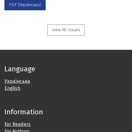
PDF (Українська)
View All Issues
Language
Українська
English
Information
For Readers
For Authors