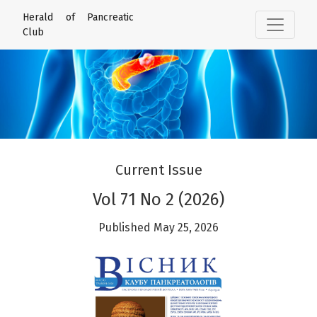
Herald of Pancreatic Club
Herald of Pancreatic
Club
Current Issue
Vol 71 No 2 (2026)
Published May 25, 2026