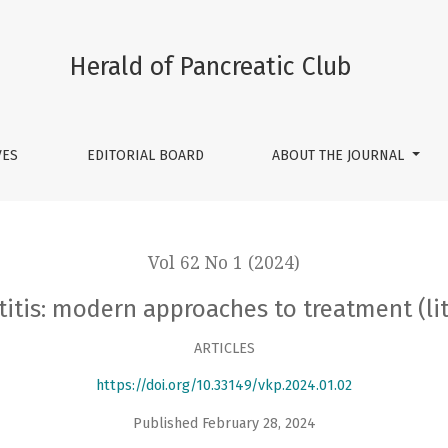
reatment (literature review)
Herald of Pancreatic Club
VES
EDITORIAL BOARD
ABOUT THE JOURNAL
Vol 62 No 1 (2024)
titis: modern approaches to treatment (li
ARTICLES
https://doi.org/10.33149/vkp.2024.01.02
Published February 28, 2024