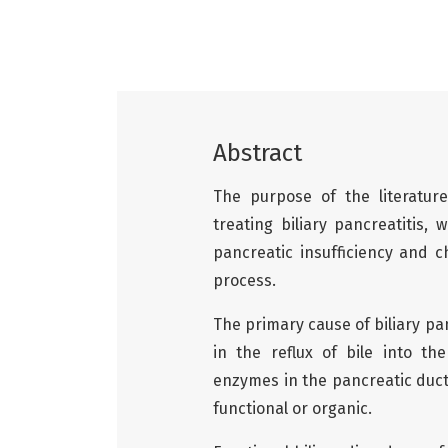
Abstract
The purpose of the literatu
treating biliary pancreatitis,
pancreatic insufficiency and ch
process.
The primary cause of biliary pa
in the reflux of bile into th
enzymes in the pancreatic duct
functional or organic.