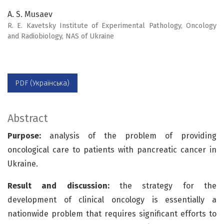
A. S. Musaev
R. E. Kavetsky Institute of Experimental Pathology, Oncology
and Radiobiology, NAS of Ukraine
PDF (Українська)
Abstract
Purpose:
analysis of the problem of providing
oncological care to patients with pancreatic cancer in
Ukraine.
Result and discussion:
the strategy for the
development of clinical oncology is essentially a
nationwide problem that requires significant efforts to