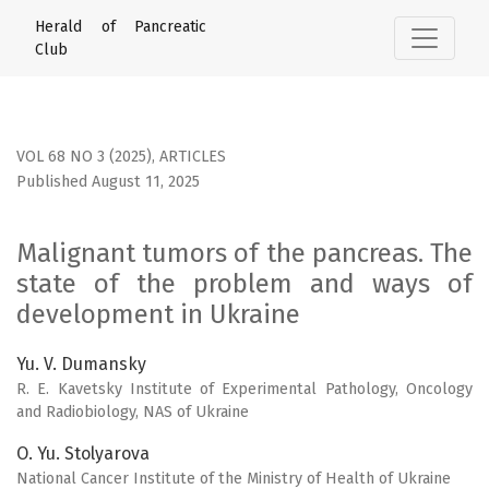
Malignant tumors of the pancreas. The state of the probl
Herald of Pancreatic
Club
VOL 68 NO 3 (2025)
,
ARTICLES
Published August 11, 2025
Malignant tumors of the pancreas. The
state of the problem and ways of
development in Ukraine
Yu. V. Dumansky
R. E. Kavetsky Institute of Experimental Pathology, Oncology
and Radiobiology, NAS of Ukraine
O. Yu. Stolyarova
National Cancer Institute of the Ministry of Health of Ukraine