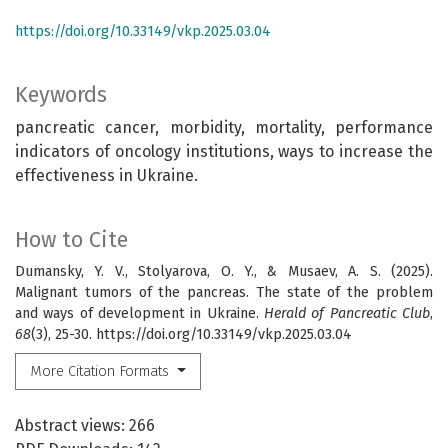
https://doi.org/10.33149/vkp.2025.03.04
Keywords
pancreatic cancer, morbidity, mortality, performance
indicators of oncology institutions, ways to increase the
effectiveness in Ukraine.
How to Cite
Dumansky, Y. V., Stolyarova, O. Y., & Musaev, A. S. (2025).
Malignant tumors of the pancreas. The state of the problem
and ways of development in Ukraine.
Herald of Pancreatic Club
,
68
(3), 25-30. https://doi.org/10.33149/vkp.2025.03.04
More Citation Formats
Abstract views: 266