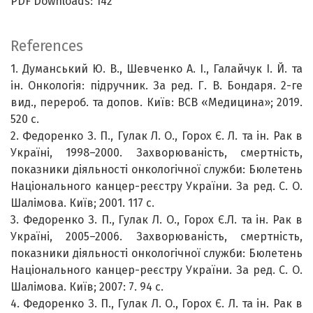
PDF Downloads: 142
References
1. Думанський Ю. В., Шевченко А. І., Галайчук І. Й. та
ін. Онкологія: підручник. За ред. Г. В. Бондаря. 2-ге
вид., перероб. та допов. Київ: ВСВ «Медицина»; 2019.
520 с.
2. Федоренко З. П., Гулак Л. О., Горох Є. Л. та ін. Рак в
Україні, 1998–2000. Захворюваність, смертність,
показники діяльності онкологічної служби: Бюлетень
Національного канцер-реєстру України. За ред. С. О.
Шалімова. Київ; 2001. 117 с.
3. Федоренко З. П., Гулак Л. О., Горох Є.Л. та ін. Рак в
Україні, 2005–2006. Захворюваність, смертність,
показники діяльності онкологічної служби: Бюлетень
Національного канцер-реєстру України. За ред. С. О.
Шалімова. Київ; 2007: 7. 94 с.
4. Федоренко З. П., Гулак Л. О., Горох Є. Л. та ін. Рак в