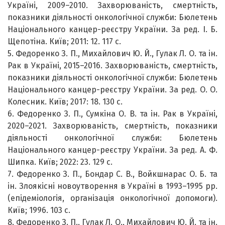
Україні, 2009–2010. Захворюваність, смертність,
показники діяльності онкологічної служби: Бюлетень
Національного канцер-реєстру України. За ред. І. Б.
Щепотіна. Київ; 2011: 12. 117 с.
5. Федоренко З. П., Михайлович Ю. Й., Гулак Л. О. та ін.
Рак в Україні, 2015–2016. Захворюваність, смертність,
показники діяльності онкологічної служби: Бюлетень
Національного канцер-реєстру України. За ред. О. О.
Колесник. Київ; 2017: 18. 130 с.
6. Федоренко З. П., Сумкіна О. В. та ін. Рак в Україні,
2020–2021. Захворюваність, смертність, показники
діяльності онкологічної служби: Бюлетень
Національного канцер-реєстру України. За ред. А. Ф.
Шипка. Київ; 2022: 23. 129 с.
7. Федоренко З. П., Бондар С. В., Войкшнарас О. Б. та
ін. Злоякісні новоутворення в Україні в 1993–1995 рр.
(епідеміологія, організація онкологічної допомоги).
Київ; 1996. 103 с.
8. Федоренко З. П., Гулак Л. О., Михайлович Ю. Й. та ін.