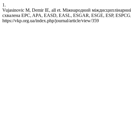
1.
Vujasinovic M, Demir IE, all et. Міжнародний міждисциплінарни
схвалена EPC, APA, EASD, EASL, ESGAR, ESGE, ESP, ESPCG, ESP
https://vkp.org.ua/index.php/journal/article/view/359