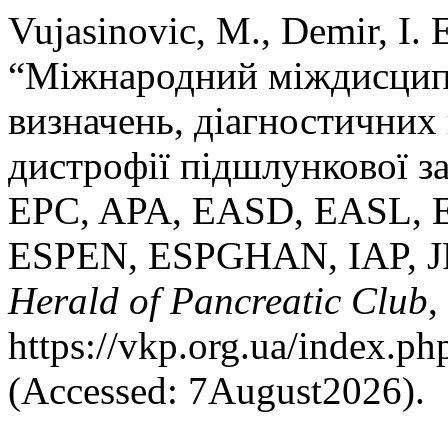
Vujasinovic, M., Demir, I. E
“Міжнародний міждисцип
визначень, діагностичних 
дистрофії підшлункової за
EPC, APA, EASD, EASL, 
ESPEN, ESPGHAN, IAP, J
Herald of Pancreatic Club
,
https://vkp.org.ua/index.ph
(Accessed: 7August2026).